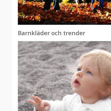
Barnkläder och trender