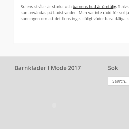
Solens strålar är starka och
barnens hud är ömtålig
. Själv
kan användas på badstranden. Men var inte rädd för sollju
sanningen om att det finns inget dåligt väder bara dåliga kl
Barnkläder I Mode 2017
Sök
Search
for: