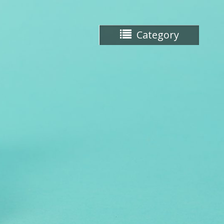
Category